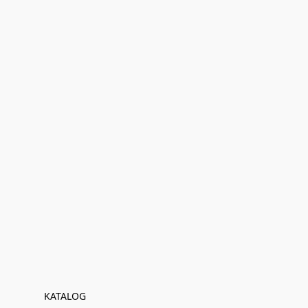
KATALOG