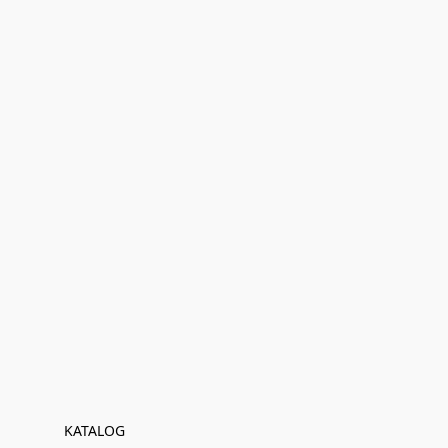
KATALOG