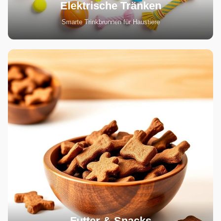
Elektrische Tränken
Smarte Trinkbrunnen für Haustiere
Futter & Snacks