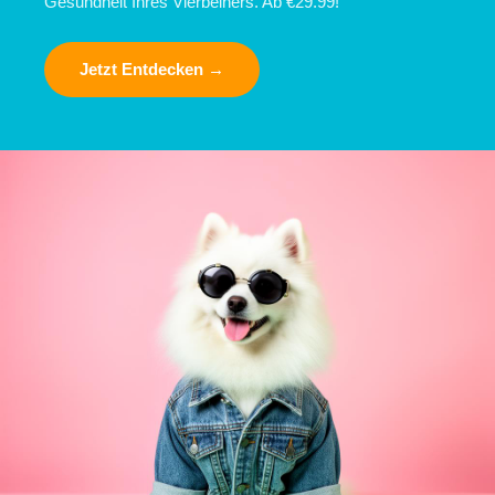
Gesundheit Ihres Vierbeiners. Ab €29.99!
Jetzt Entdecken →